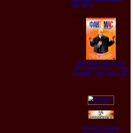
Sala, 1978)
Новинки
Фантомас (Трилогия, 3
DVD, общий бокс) / (Andre
Hunebelle, 1964, 1965, 1967)
Интернет магазин
недорогой одежды