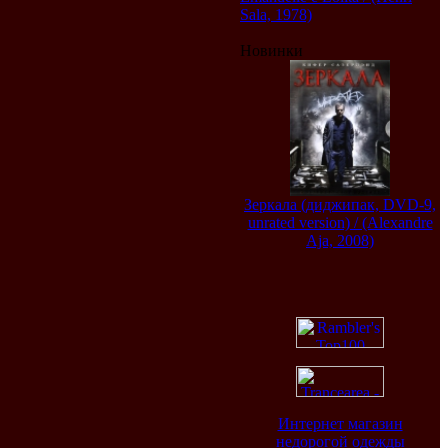
Sala, 1978)
Новинки
Зеркала (диджипак, DVD-9,
unrated version) / (Alexandre
Aja, 2008)
Интернет магазин
недорогой одежды