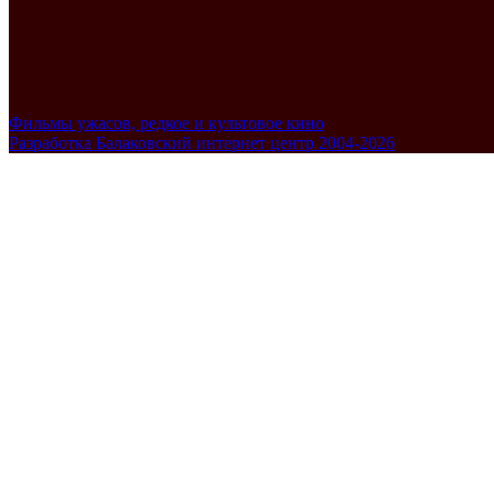
Фильмы ужасов, редкое и культовое кино
Разработка Балаковский интернет центр 2004-2026