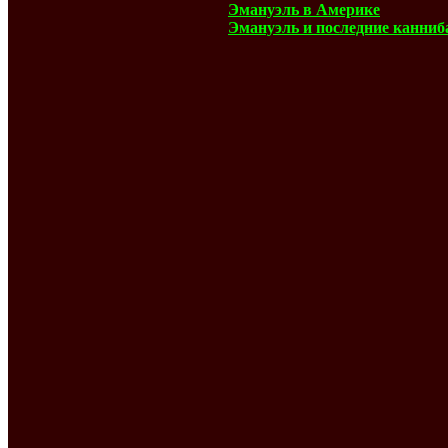
Эмануэль в Америке
Эмануэль и последние канни