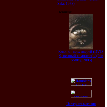
Sala, 1978)
Новинки
Ключ от всех дверей (DVD-
9, полный комплект) / (Iain
Softley, 2005)
Интернет магазин