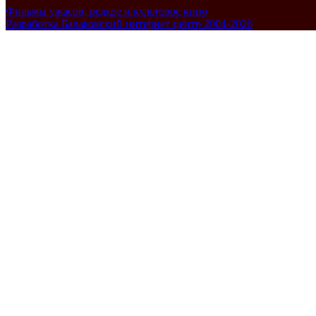
Фильмы ужасов, редкое и культовое кино
Разработка Балаковский интернет центр 2004-2026