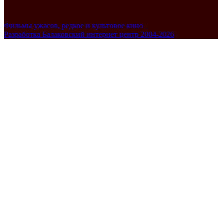
Фильмы ужасов, редкое и культовое кино
Разработка Балаковский интернет центр 2004-2026