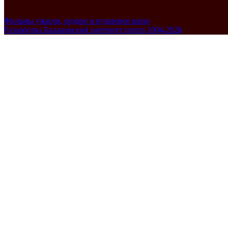
Фильмы ужасов, редкое и культовое кино
Разработка Балаковский интернет центр 2004-2026