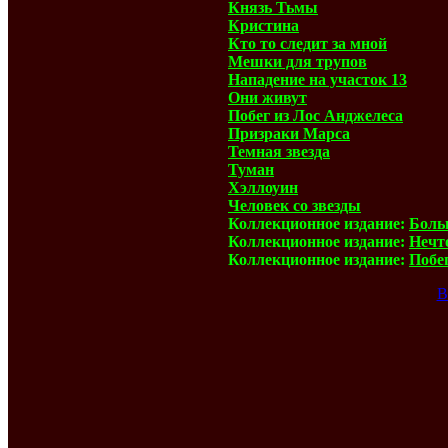
Князь Тьмы
Кристина
Кто то следит за мной
Мешки для трупов
Нападение на участок 13
Они живут
Побег из Лос Анджелеса
Призраки Марса
Темная звезда
Туман
Хэллоуин
Человек со звезды
Коллекционное издание:
Боль
Коллекционное издание:
Нечт
Коллекционное издание:
Побе
В