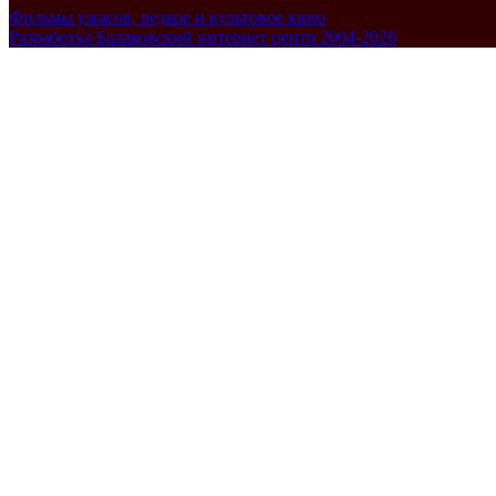
Фильмы ужасов, редкое и культовое кино
Разработка Балаковский интернет центр 2004-2026