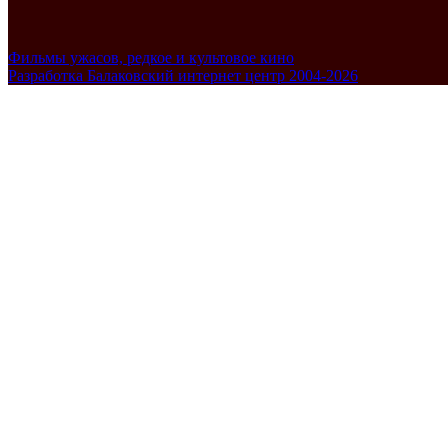
Фильмы ужасов, редкое и культовое кино
Разработка Балаковский интернет центр 2004-2026