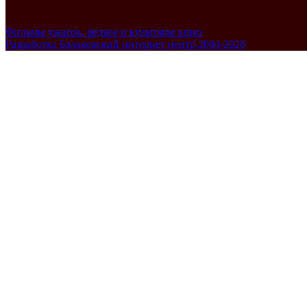
Фильмы ужасов, редкое и культовое кино
Разработка Балаковский интернет центр 2004-2026