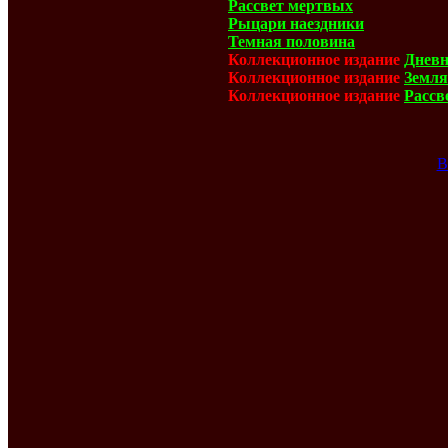
Рассвет мертвых
Рыцари наездники
Темная половина
Коллекционное издание
Дневн
Коллекционное издание
Земля
Коллекционное издание
Рассв
В