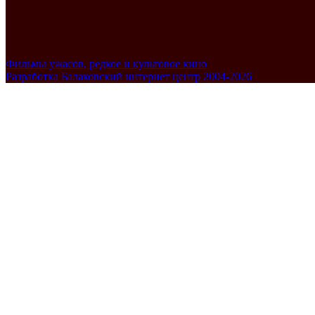
Фильмы ужасов, редкое и культовое кино
Разработка Балаковский интернет центр 2004-2026