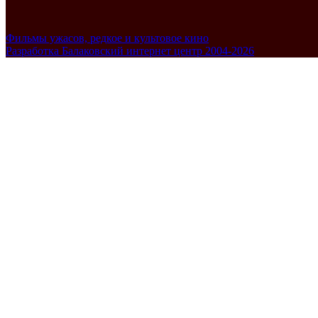
Фильмы ужасов, редкое и культовое кино
Разработка Балаковский интернет центр 2004-2026