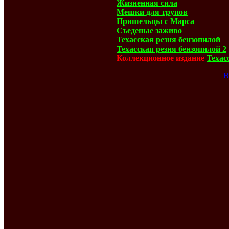
Жизненная сила
Мешки для трупов
Пришельцы с Марса
Съеденые заживо
Техасская резня бензопилой
Техасская резня бензопилой 2
Коллекционное издание
Техас
В