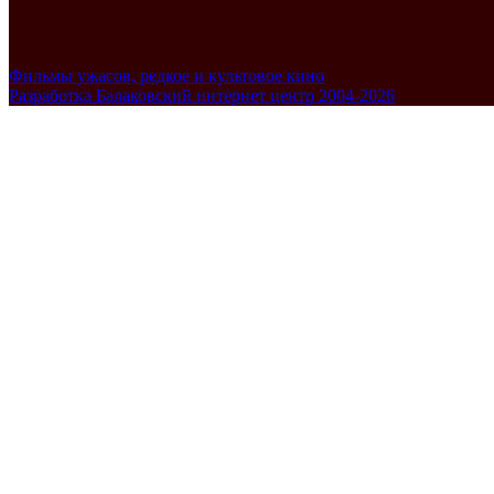
Фильмы ужасов, редкое и культовое кино
Разработка Балаковский интернет центр 2004-2026