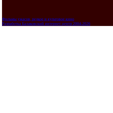
Фильмы ужасов, редкое и культовое кино
Разработка Балаковский интернет центр 2004-2026