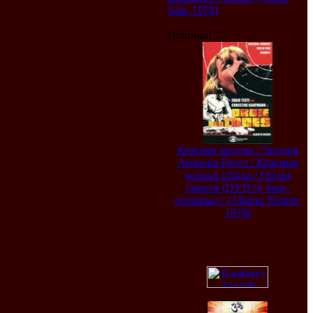
Sala, 1978)
Новинки
Красная загадка / Загадка
Анжелы Россо / Красные
кольца страха / Оргия
смерти (DVD-9, бокс,
обложка) / (Alberto Negrin,
1978)