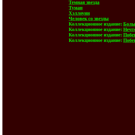
Темная звезда
Туман
Хэллоуин
Человек со звезды
Коллекционное издание:
Боль
Коллекционное издание:
Нечт
Коллекционное издание:
Побе
Коллекционное издание:
Побе