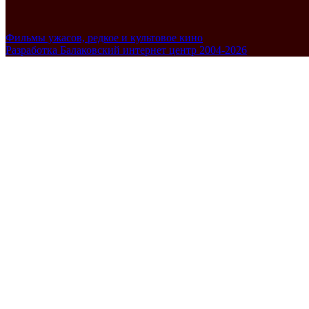
Фильмы ужасов, редкое и культовое кино
Разработка Балаковский интернет центр 2004-2026