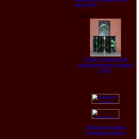
Sala, 1978)
Новинки
Чужие : квадралогия
(коллекционное издание 9
DVD)
Интернет магазин
недорогой одежды