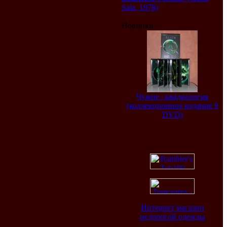
Sala, 1978)
Новинки
Чужие : квадралогия
(коллекционное издание 9
DVD)
Интернет магазин
недорогой одежды