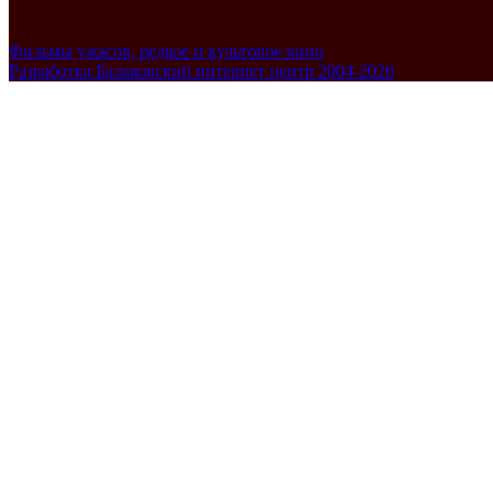
Фильмы ужасов, редкое и культовое кино
Разработка Балаковский интернет центр 2004-2026