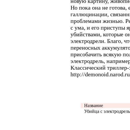
новую картину, живопи
Но пока она не готова,
галлюцинации, связанн
проблемами жизнью. Ре
с ума, и его приступы 
убийствами, которые о
электродрели. Благо, ч
переносных аккумулято
присобачить всякую по
электродрель, наприм
Классический триллер-
http://demonoid.narod.
Название
Убийца с электродрелью