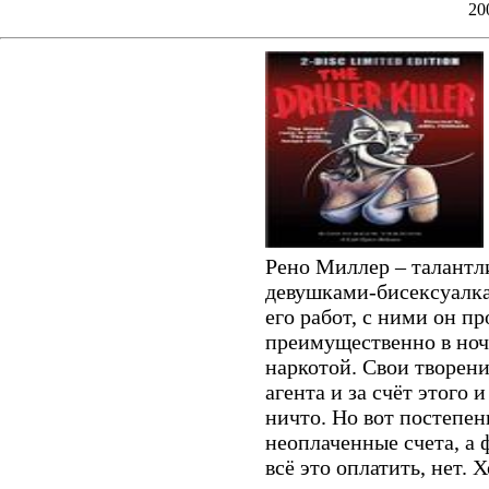
20
Рено Миллер – талантл
девушками-бисексуалка
его работ, с ними он пр
преимущественно в ночн
наркотой. Свои творени
агента и за счёт этого и
ничто. Но вот постепен
неоплаченные счета, а 
всё это оплатить, нет. 