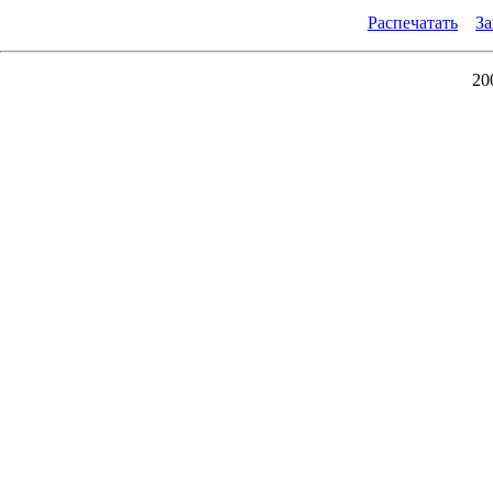
Распечатать
За
20