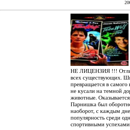
20
НЕ ЛИЦЕНЗИЯ !!! Отлич
всех существующих. Ш
превращается в самого 
не кусали на темной д
животные. Оказывается,
Парнишка был оборотнем
наоборот, с каждым дн
популярность среди одн
спортивными успехами.