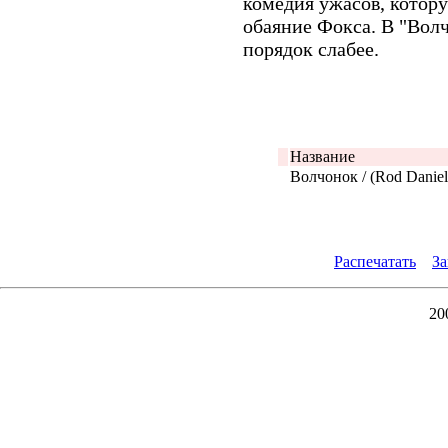
комедия ужасов, котор
обаяние Фокса. В "Волч
порядок слабее.
Название
Волчонок / (Rod Daniel
Распечатать
За
20