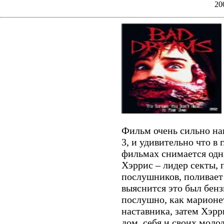
20
Фильм очень сильно на
3, и удивительно что в 
фильмах снимается одна
Хэррис – лидер секты, 
послушников, поливает
выяснится это был бенз
послушно, как марионе
наставника, затем Хэрр
дом, себя и своих мол