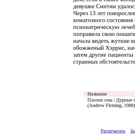
девушке Синтии удалось
Через 13 лет повзросле
коматозного состояния 
психиатрическую лечеб
поправила свою пошатн
начала видеть жуткие к
обожженый Хэррис, начи
затем другие пациенты
странных обстоятельств
Название
Плохие сны / Дурные 
(Andrew Fleming, 1988)
Распечатать
За