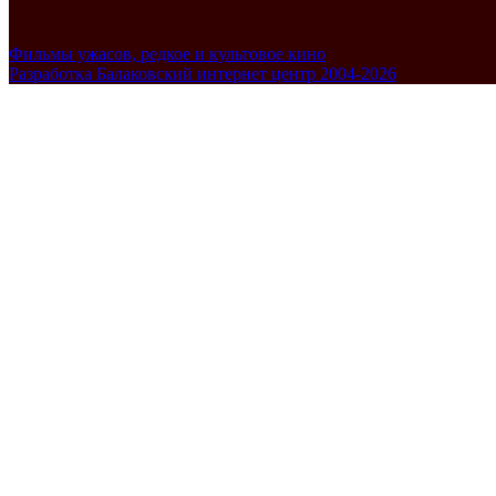
Фильмы ужасов, редкое и культовое кино
Разработка Балаковский интернет центр 2004-2026