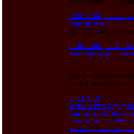
ПОЛУЧЕНЫ ... Сделай
31.03.2010 | Из за отъ
перебиралась,
Из за отъезда... почта
15.01.2010 | После за
восстановлена.... зак
После затяжных канику
заказы высылались с 
20.11.2009 |
Принимаются предзак
Специальное Российск
сегодня дисков. Цены
каталог ... выбирайти .