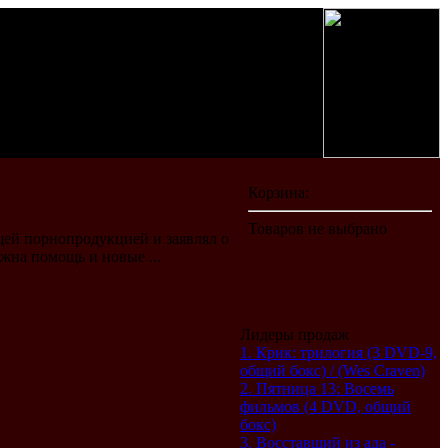
ей порнопродукцией и заявлял о
жна помощь и новые ...
Лидеры продаж
1. Крик: трилогия (3 DVD-9,
общий бокс) / (Wes Craven)
2. Пятница 13: Восемь
фильмов (4 DVD, общий
бокс)
3. Восставший из ада -