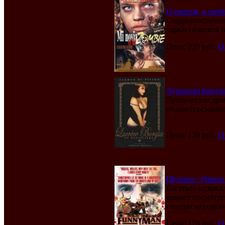
О смерти, о любв
Сюрреалистичес
саркастической 
Цена: 220 руб.
О
Лукреция Борджиа
Эротическая дра
охарактерезован
...
Цена: 120 руб.
О
Шутник / (Simon 
Богатый музыкал
решает посмотре
находят игровую 
Цена: 120 руб.
О