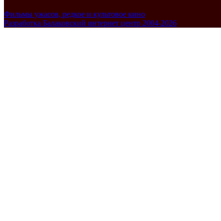
Фильмы ужасов, редкое и культовое кино
Разработка Балаковский интернет центр 2004-2026