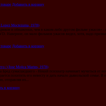
 товаре
Добавить в корзину
 Lopez Moctezuma, 1978)
криков и обнаженки, чем в каком-либо другом фильме ужасов» -
VD. Наверное, он мало фильмов ужасов видел, хотя, надо призна
 товаре
Добавить в корзину
о / (Jose Mojica Marins, 1978)
 Бред сумасшедшего - Некий психиатр начинает мучиться от ноч
рается похитить его невесту и дать начало дьявольской семье. В 
, отправляя их...
ть в корзину