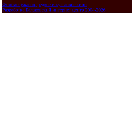
Фильмы ужасов, редкое и культовое кино
Разработка Балаковский интернет центр 2004-2026