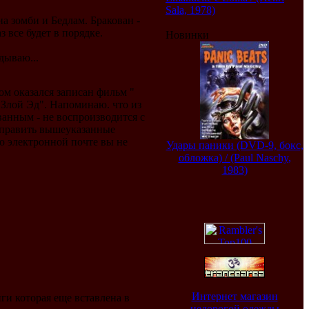
Sala, 1978)
а зомби и Бедлам. Бракован -
 все будет в порядке.
Новинки
дываю...
ом оказался записан фильм "
"Злой Эд". Напоминаю. что из
ванным - не воспроизводится с
исправить вышеуказанные
по электронной почте вы не
Удары паники (DVD-9, бокс,
обложка) / (Paul Naschy,
1983)
Интернет магазин
иги которая еще вставлена в
недорогой одежды