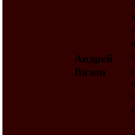
Андрей
Вязин