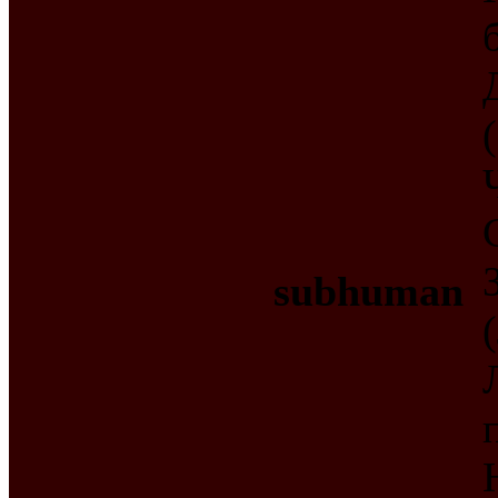
subhuman