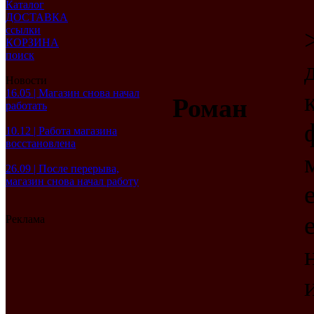
Каталог
ДОСТАВКА
ссылки
КОРЗИНА
поиск
Новости
16.05 | Магазин снова начал
Роман
работать
10.12 | Работа магазина
восстановлена
26.09 | После перерыва,
магазин снова начал работу
Реклама